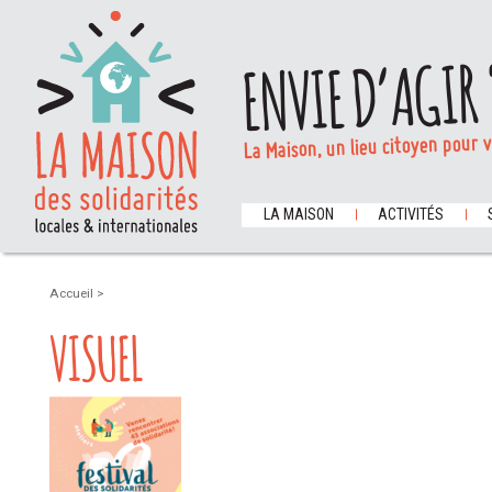
ENVIE D’AGIR 
La Maison, un lieu citoyen pour 
LA MAISON
ACTIVITÉS
Accueil
>
VISUEL