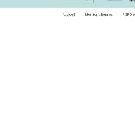
Accueil
Mentions légales
RGPD e