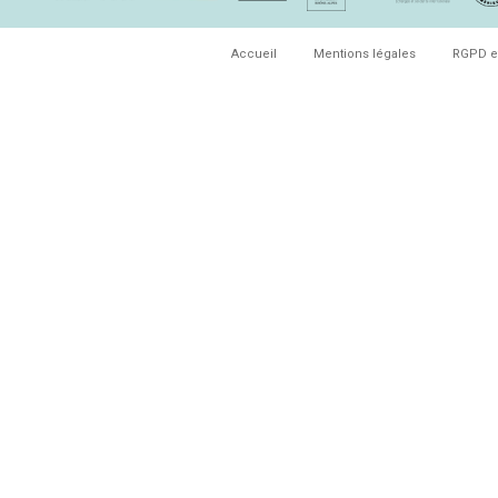
Accueil
Mentions légales
RGPD e