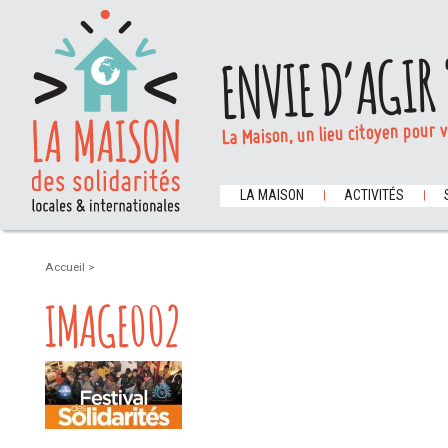
ENVIE D’AGIR 
La Maison, un lieu citoyen pour 
LA MAISON
ACTIVITÉS
Accueil
>
IMAGE002