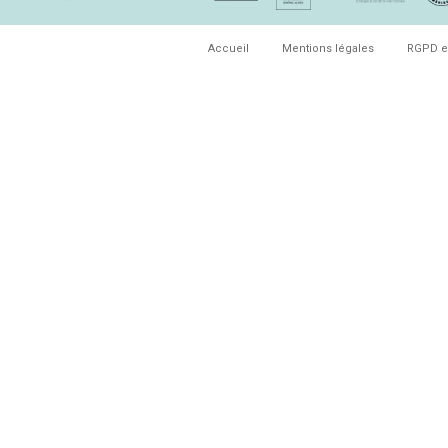
Accueil
Mentions légales
RGPD e