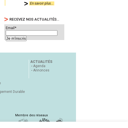
En savoir plus...
RECEVEZ NOS ACTUALITÉS…
Email*
ACTUALITÉS
Agenda
Annonces
e
ppement Durable
Membre des réseaux