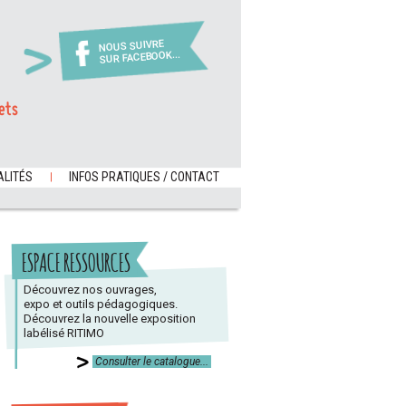
NOUS SUIVRE
SUR FACEBOOK...
ets
LITÉS
INFOS PRATIQUES / CONTACT
ESPACE RESSOURCES
Découvrez nos ouvrages,
expo et outils pédagogiques.
Découvrez la nouvelle exposition
labélisé RITIMO
Consulter le catalogue...