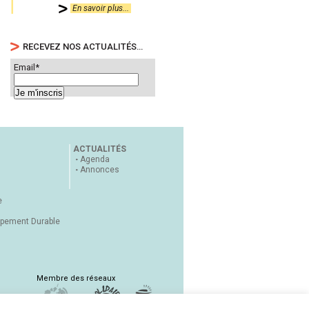
En savoir plus...
RECEVEZ NOS ACTUALITÉS…
Email*
ACTUALITÉS
Agenda
Annonces
e
ppement Durable
Membre des réseaux