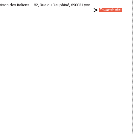
aison des Italiens – 82, Rue du Dauphiné, 69003 Lyon
En savoir plus