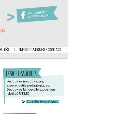
NOUS SUIVRE
SUR FACEBOOK...
ets
LITÉS
INFOS PRATIQUES / CONTACT
ESPACE RESSOURCES
Découvrez nos ouvrages,
expo et outils pédagogiques.
Découvrez la nouvelle exposition
labélisé RITIMO
Consulter le catalogue...