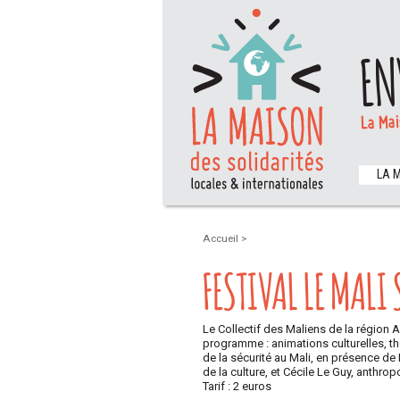
EN
La Mai
LA 
Accueil
>
FESTIVAL LE MALI
Le Collectif des Maliens de la région 
programme : animations culturelles, th
de la sécurité au Mali, en présence de
de la culture, et Cécile Le Guy, anthrop
Tarif : 2 euros