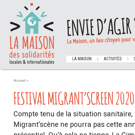
ENVIE D’AGIR 
La Maison, un lieu citoyen pour 
LA MAISON
ACTIVITÉS
Accueil
>
FESTIVAL MIGRANT’SCREEN 2020 
Compte tenu de la situation sanitaire, l
Migrant’scène ne pourra pas cette ann