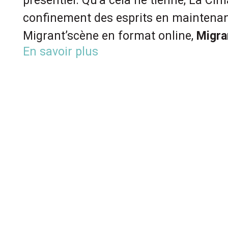
présentiel. Qu’à cela ne tienne, La Ci
confinement des esprits en maintenant
Migrant’scène en format online,
Migra
En savoir plus