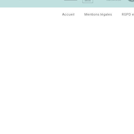
Accueil
Mentions légales
RGPD e