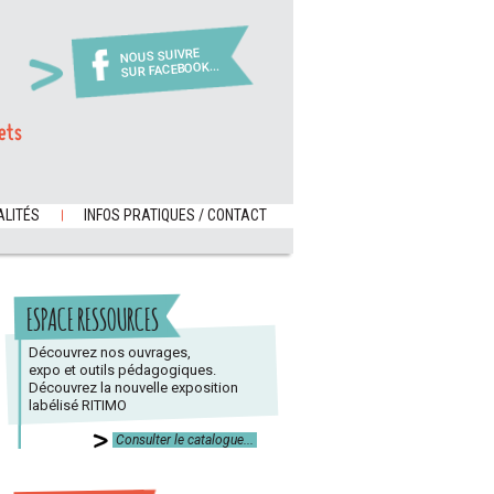
NOUS SUIVRE
SUR FACEBOOK...
ets
LITÉS
INFOS PRATIQUES / CONTACT
ESPACE RESSOURCES
Découvrez nos ouvrages,
expo et outils pédagogiques.
Découvrez la nouvelle exposition
labélisé RITIMO
Consulter le catalogue...