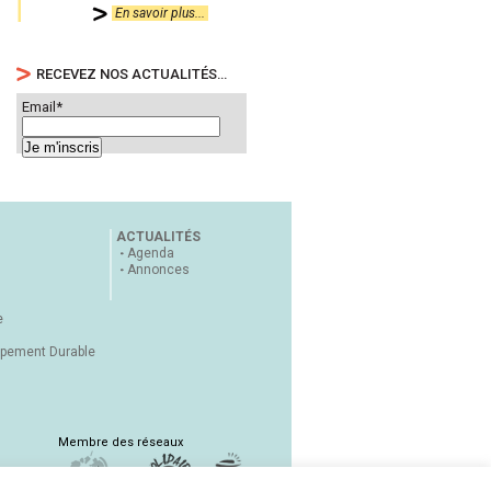
En savoir plus...
RECEVEZ NOS ACTUALITÉS…
Email*
ACTUALITÉS
Agenda
Annonces
e
ppement Durable
Membre des réseaux