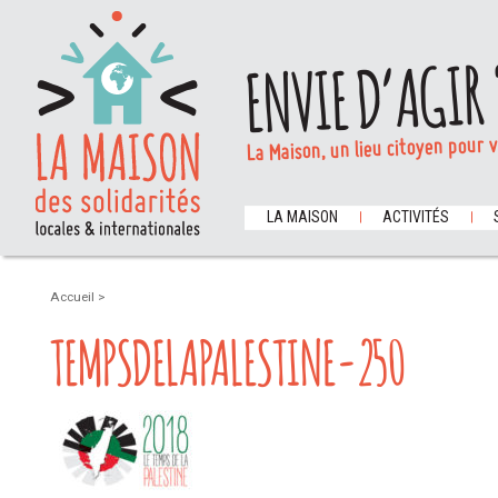
ENVIE D’AGIR 
La Maison, un lieu citoyen pour 
LA MAISON
ACTIVITÉS
Accueil
>
TEMPSDELAPALESTINE-250