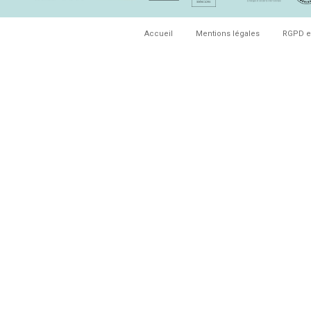
Accueil
Mentions légales
RGPD e