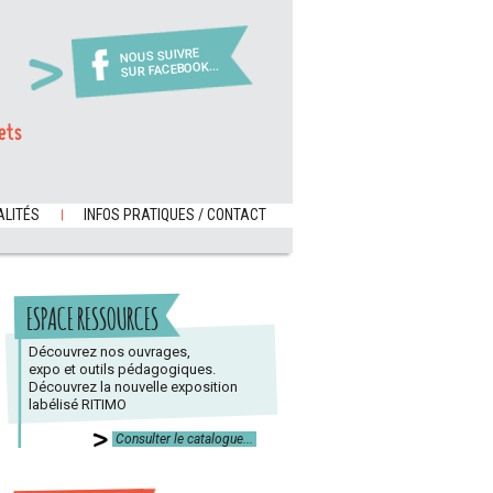
NOUS SUIVRE
SUR FACEBOOK...
ets
LITÉS
INFOS PRATIQUES / CONTACT
ESPACE RESSOURCES
Découvrez nos ouvrages,
expo et outils pédagogiques.
Découvrez la nouvelle exposition
labélisé RITIMO
Consulter le catalogue...