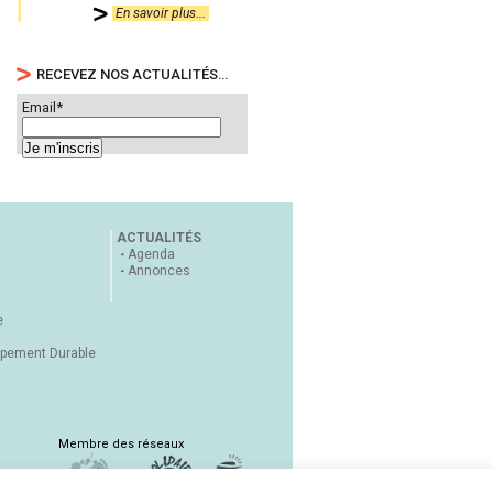
En savoir plus...
RECEVEZ NOS ACTUALITÉS…
Email*
ACTUALITÉS
Agenda
Annonces
e
ppement Durable
Membre des réseaux