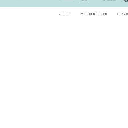
Accueil
Mentions légales
RGPD e