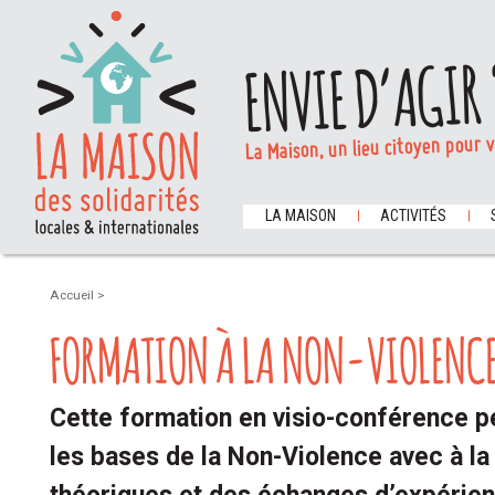
ENVIE D’AGIR 
La Maison, un lieu citoyen pour 
LA MAISON
ACTIVITÉS
Accueil
>
FORMATION À LA NON-VIOLENCE
Cette formation en visio-conférence p
les bases de la Non-Violence avec à la