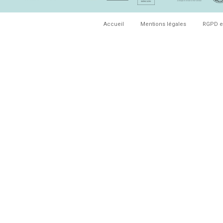
Accueil
Mentions légales
RGPD e