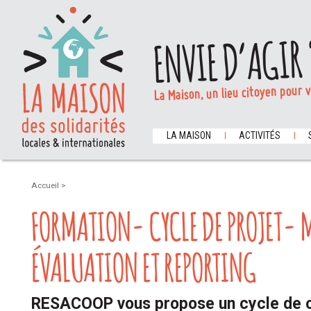
ENVIE D’AGIR 
La Maison, un lieu citoyen pour 
LA MAISON
ACTIVITÉS
Accueil
>
FORMATION- CYCLE DE PROJET- 
ÉVALUATION ET REPORTING
RESACOOP vous propose un cycle de 