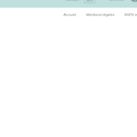
Accueil
Mentions légales
RGPD e