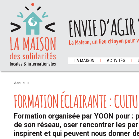
ENVIE D’AGIR 
La Maison, un lieu citoyen pour 
LA MAISON
ACTIVITÉS
Accueil
>
FORMATION ÉCLAIRANTE : CULTU
Formation organisée par YOON pour : 
de son réseau, oser rencontrer les pe
inspirent et qui peuvent nous donner d