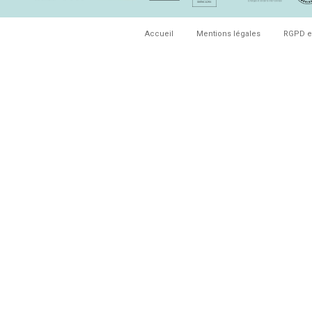
Accueil
Mentions légales
RGPD e