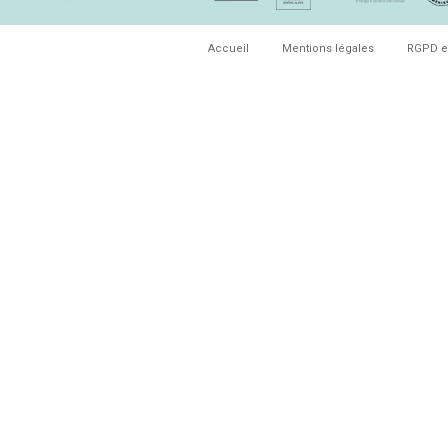
Accueil
Mentions légales
RGPD e