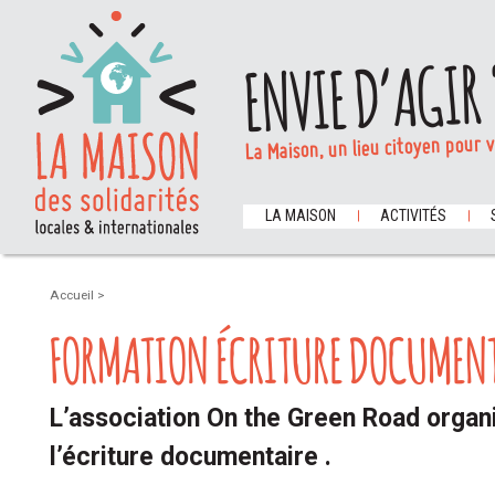
ENVIE D’AGIR 
La Maison, un lieu citoyen pour 
LA MAISON
ACTIVITÉS
Accueil
>
FORMATION ÉCRITURE DOCUMEN
L’association On the Green Road organ
l’écriture documentaire .