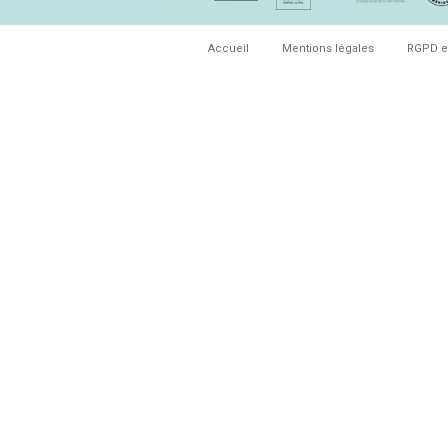
Accueil
Mentions légales
RGPD e