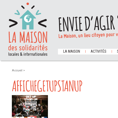
ENVIE D’AGIR 
La Maison, un lieu citoyen pour 
LA MAISON
ACTIVITÉS
Accueil
>
AFFICHEGETUPSTANUP