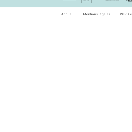
Accueil
Mentions légales
RGPD e