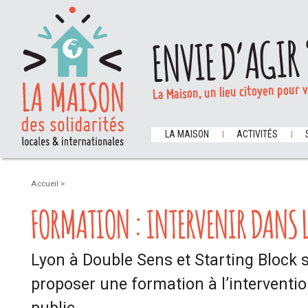
ENVIE D’AGIR 
La Maison, un lieu citoyen pour 
LA MAISON
ACTIVITÉS
Accueil
>
FORMATION : INTERVENIR DANS L
Lyon à Double Sens et Starting Block 
proposer une formation à l’interventi