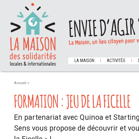
ENVIE D’AGIR 
La Maison, un lieu citoyen pour 
LA MAISON
ACTIVITÉS
Accueil
>
FORMATION : JEU DE LA FICELLE
En partenariat avec Quinoa et Startin
Sens vous propose de découvrir et vo