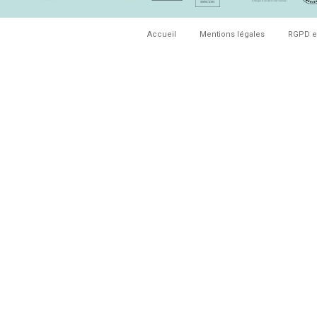
Accueil
Mentions légales
RGPD e