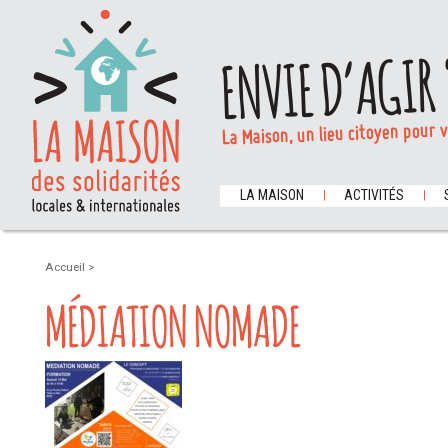
ENVIE D’AGIR 
La Maison, un lieu citoyen pour 
LA MAISON
ACTIVITÉS
Accueil
>
MÉDIATION NOMADE