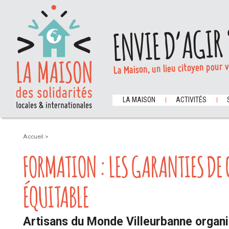
ENVIE D’AGIR 
La Maison, un lieu citoyen pour 
LA MAISON
ACTIVITÉS
Accueil
>
FORMATION : LES GARANTIES DE
ÉQUITABLE
Artisans du Monde Villeurbanne organi