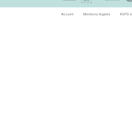
Accueil
Mentions légales
RGPD e