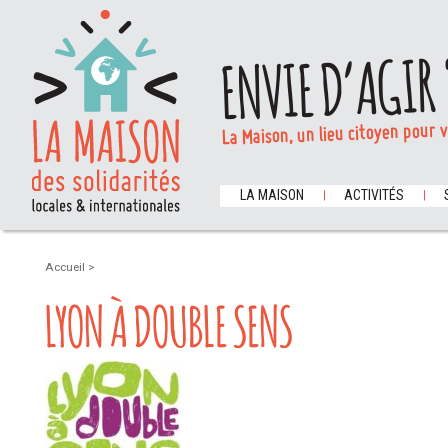
ENVIE D’AGIR 
La Maison, un lieu citoyen pour 
LA MAISON
ACTIVITÉS
Accueil
>
LYON À DOUBLE SENS