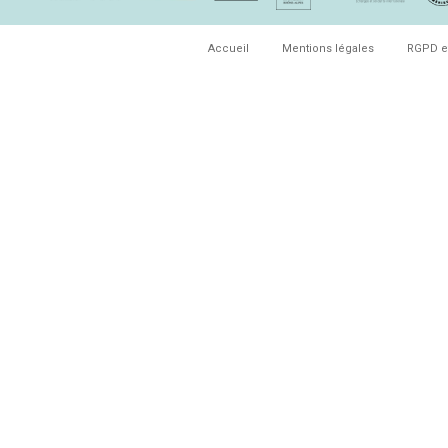
Accueil
Mentions légales
RGPD e