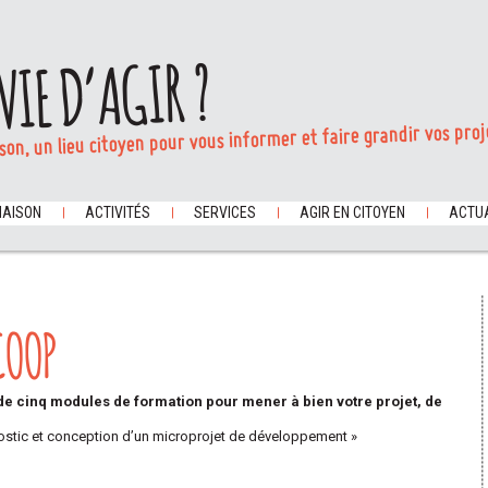
VIE D’AGIR ?
son, un lieu citoyen pour vous informer et faire grandir vos proj
MAISON
ACTIVITÉS
SERVICES
AGIR EN CITOYEN
ACTUA
COOP
 cinq modules de formation pour mener à bien votre projet, de
nostic et conception d’un microprojet de développement »