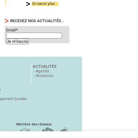
En savoir plus...
RECEVEZ NOS ACTUALITÉS…
Email*
ACTUALITÉS
Agenda
Annonces
e
ppement Durable
Membre des réseaux