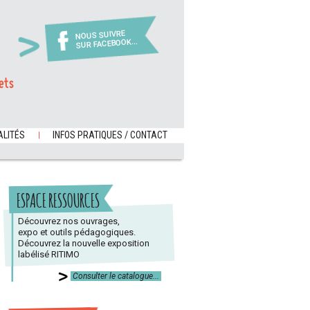
NOUS SUIVRE
SUR FACEBOOK...
ets
LITÉS
INFOS PRATIQUES / CONTACT
ESPACE RESSOURCES
Découvrez nos ouvrages,
expo et outils pédagogiques.
Découvrez la nouvelle exposition
labélisé RITIMO
Consulter le catalogue...