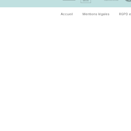
Accueil
Mentions légales
RGPD e