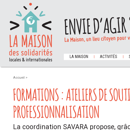
ENVIE D’AGIR 
La Maison, un lieu citoyen pour 
LA MAISON
ACTIVITÉS
Accueil
>
FORMATIONS : ATELIERS DE SOUT
PROFESSIONNALISATION
La coordination SAVARA propose, grâc