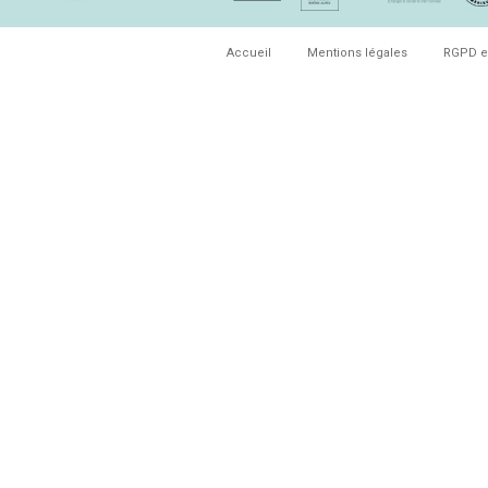
Accueil
Mentions légales
RGPD e