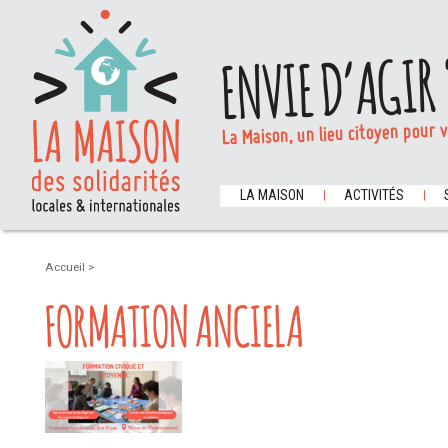
ENVIE D’AGIR 
La Maison, un lieu citoyen pour 
LA MAISON
ACTIVITÉS
Accueil
>
FORMATION ANCIELA