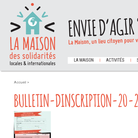
ENVIE D’AGIR 
La Maison, un lieu citoyen pour 
LA MAISON
ACTIVITÉS
Accueil
>
BULLETIN-DINSCRIPTION-20-