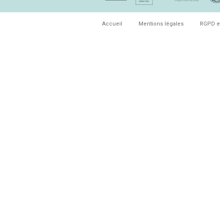
Accueil
Mentions légales
RGPD e