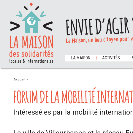
ENVIE D’AGIR 
La Maison, un lieu citoyen pour 
LA MAISON
ACTIVITÉS
Accueil
>
FORUM DE LA MOBILITÉ INTERNA
Intéressé.es par la mobilité internatio