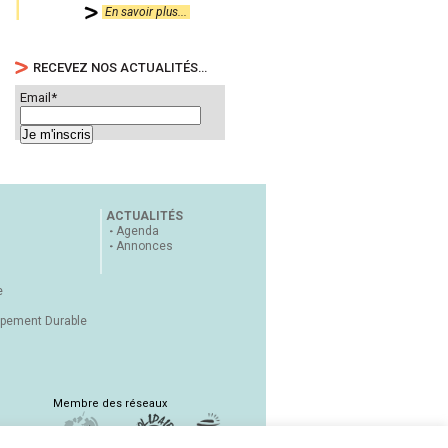
En savoir plus...
RECEVEZ NOS ACTUALITÉS…
Email*
ACTUALITÉS
Agenda
Annonces
e
ppement Durable
Membre des réseaux