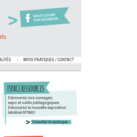
NOUS SUIVRE
SUR FACEBOOK...
ets
LITÉS
INFOS PRATIQUES / CONTACT
ESPACE RESSOURCES
Découvrez nos ouvrages,
expo et outils pédagogiques.
Découvrez la nouvelle exposition
labélisé RITIMO
Consulter le catalogue...