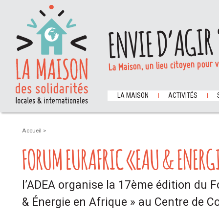
ENVIE D’AGIR 
La Maison, un lieu citoyen pour 
LA MAISON
ACTIVITÉS
Accueil
>
FORUM EURAFRIC «EAU & ENERGI
l’ADEA organise la 17ème édition du
& Énergie en Afrique » au Centre de C