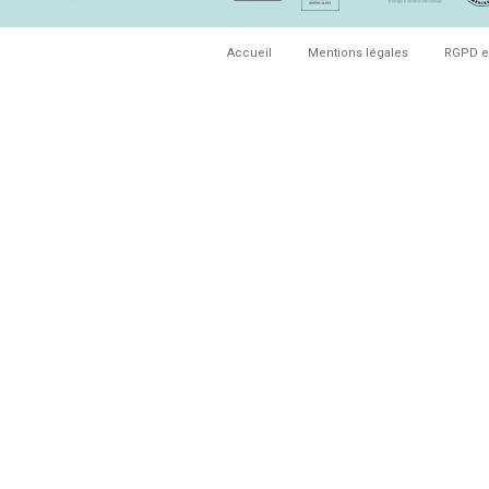
Accueil
Mentions légales
RGPD e