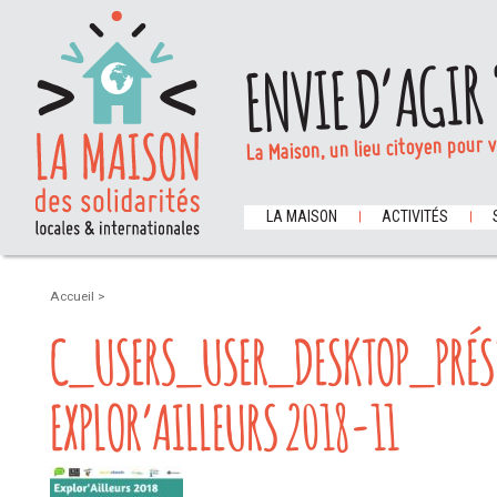
ENVIE D’AGIR 
La Maison, un lieu citoyen pour 
LA MAISON
ACTIVITÉS
Accueil
>
C_USERS_USER_DESKTOP_PRÉS
EXPLOR’AILLEURS 2018-11