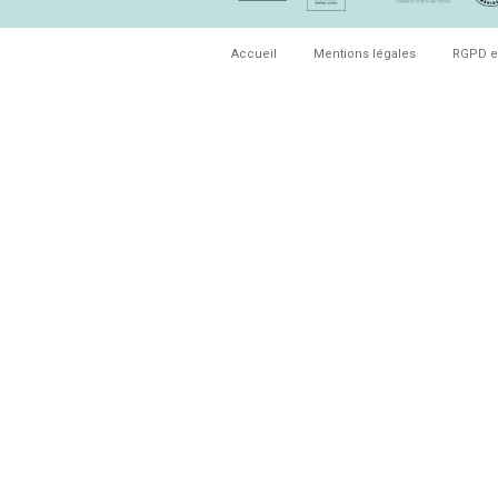
Accueil
Mentions légales
RGPD e