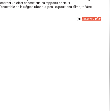
omptant un effet concret sur les rapports sociaux.
nsemble de la Région Rhône-Alpes : expositions, films, théâtre,
En savoir plus