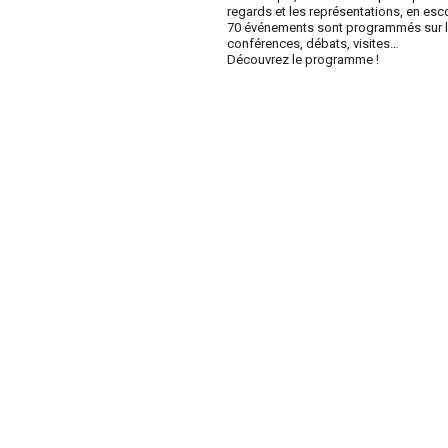
regards et les représentations, en esc
70 événements sont programmés sur l’e
conférences, débats, visites…
Découvrez le programme !