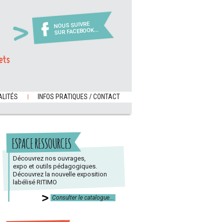
NOUS SUIVRE
SUR FACEBOOK...
ets
LITÉS
INFOS PRATIQUES / CONTACT
ESPACE RESSOURCES
Découvrez nos ouvrages,
expo et outils pédagogiques.
Découvrez la nouvelle exposition
labélisé RITIMO
Consulter le catalogue...