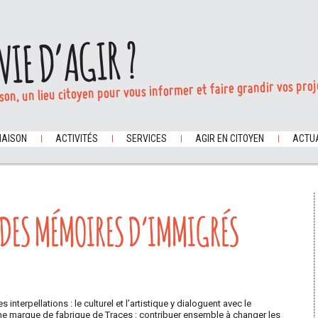
VIE D’AGIR ?
son, un lieu citoyen pour vous informer et faire grandir vos proj
MAISON
ACTIVITÉS
SERVICES
AGIR EN CITOYEN
ACTUA
DES MÉMOIRES D’IMMIGRÉS
nterpellations : le culturel et l’artistique y dialoguent avec le
. Une marque de fabrique de Traces : contribuer ensemble à changer les