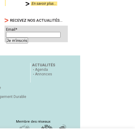
En savoir plus...
RECEVEZ NOS ACTUALITÉS…
Email*
ACTUALITÉS
Agenda
Annonces
e
ppement Durable
Membre des réseaux