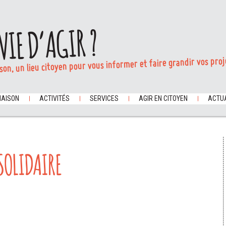
VIE D’AGIR ?
son, un lieu citoyen pour vous informer et faire grandir vos proj
MAISON
ACTIVITÉS
SERVICES
AGIR EN CITOYEN
ACTUA
SOLIDAIRE