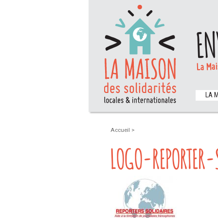
EN
La Mai
LA 
Accueil
>
LOGO-REPORTER-