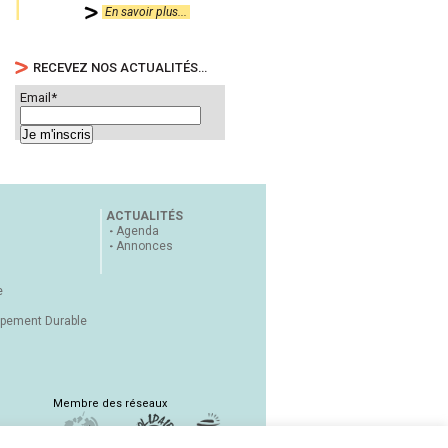
En savoir plus...
RECEVEZ NOS ACTUALITÉS…
Email*
ACTUALITÉS
Agenda
Annonces
e
ppement Durable
Membre des réseaux