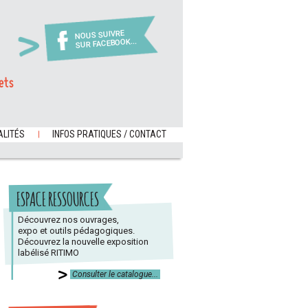
NOUS SUIVRE
SUR FACEBOOK...
ets
LITÉS
INFOS PRATIQUES / CONTACT
ESPACE RESSOURCES
Découvrez nos ouvrages,
expo et outils pédagogiques.
Découvrez la nouvelle exposition
labélisé RITIMO
Consulter le catalogue...