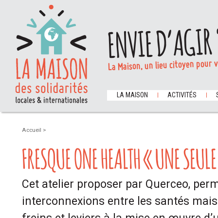
ENVIE D’AGIR 
La Maison, un lieu citoyen pour 
LA MAISON
ACTIVITÉS
Accueil
>
FRESQUE ONE HEALTH « UNE SEULE
Cet atelier proposer par Querceo, per
interconnexions entre les santés mais 