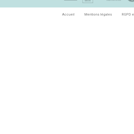
Accueil
Mentions légales
RGPD e