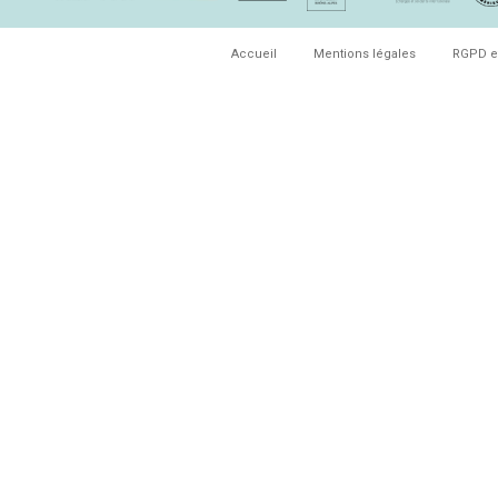
Accueil
Mentions légales
RGPD e