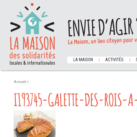
ENVIE D’AGIR 
La Maison, un lieu citoyen pour 
LA MAISON
ACTIVITÉS
Accueil
>
I193745-GALETTE-DES-ROIS-