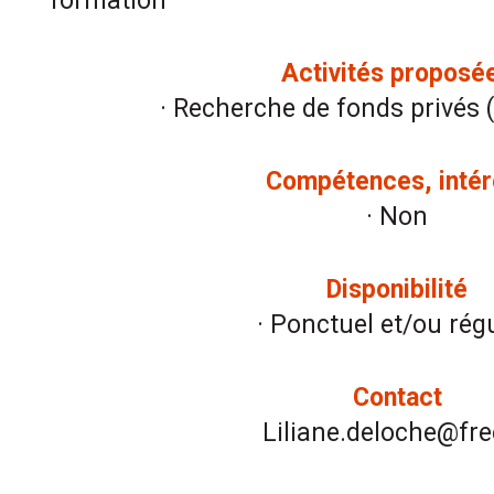
formation
Activités proposé
· Recherche de fonds privés 
Compétences, intér
· Non
Disponibilité
· Ponctuel et/ou régu
Contact
Liliane.deloche@fre