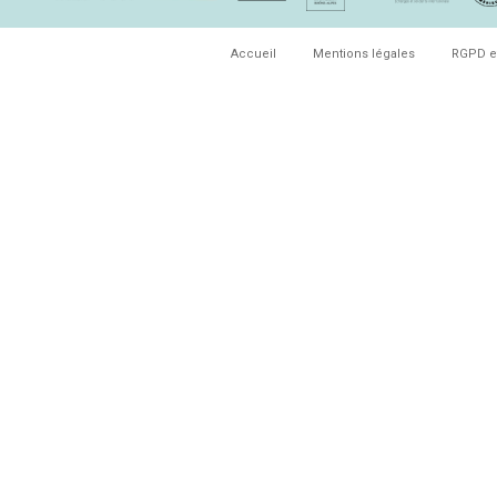
Accueil
Mentions légales
RGPD e