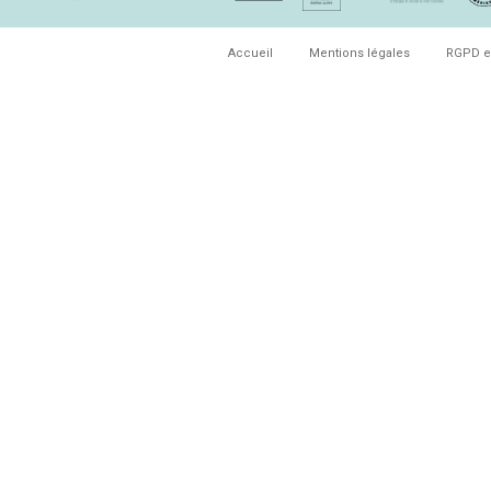
Accueil
Mentions légales
RGPD e