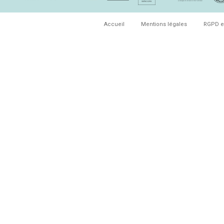
Accueil
Mentions légales
RGPD e