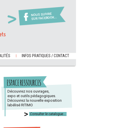
NOUS SUIVRE
SUR FACEBOOK...
ets
LITÉS
INFOS PRATIQUES / CONTACT
ESPACE RESSOURCES
Découvrez nos ouvrages,
expo et outils pédagogiques.
Découvrez la nouvelle exposition
labélisé RITIMO
Consulter le catalogue...