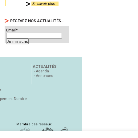
En savoir plus...
RECEVEZ NOS ACTUALITÉS…
Email*
ACTUALITÉS
Agenda
Annonces
e
ppement Durable
Membre des réseaux