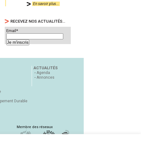
En savoir plus...
RECEVEZ NOS ACTUALITÉS…
Email*
ACTUALITÉS
Agenda
Annonces
e
ppement Durable
Membre des réseaux