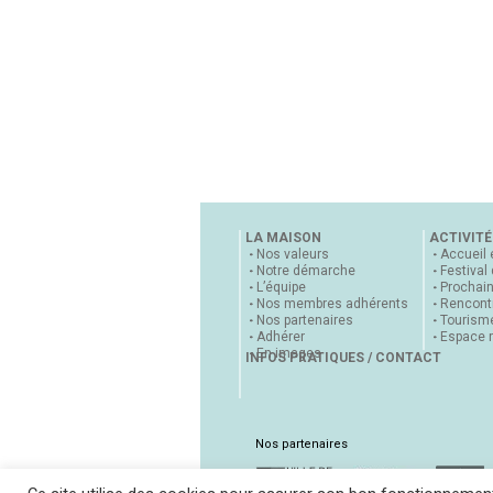
LA MAISON
ACTIVITÉ
Nos valeurs
Accueil 
Notre démarche
Festival
L’équipe
Prochai
Nos membres adhérents
Rencontr
Nos partenaires
Tourisme
Adhérer
Espace 
En images
INFOS PRATIQUES / CONTACT
Nos partenaires