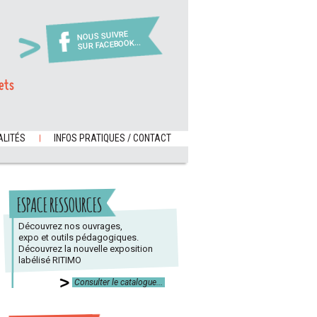
NOUS SUIVRE
SUR FACEBOOK...
ets
LITÉS
INFOS PRATIQUES / CONTACT
ESPACE RESSOURCES
Découvrez nos ouvrages,
expo et outils pédagogiques.
Découvrez la nouvelle exposition
labélisé RITIMO
Consulter le catalogue...