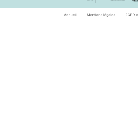
Accueil
Mentions légales
RGPD e