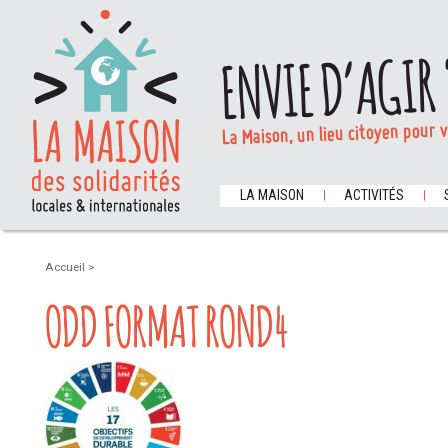
ENVIE D’AGIR 
La Maison, un lieu citoyen pour 
LA MAISON
ACTIVITÉS
Accueil
>
ODD FORMAT ROND4