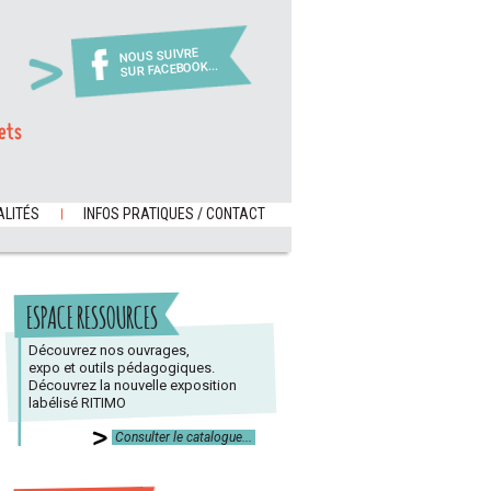
NOUS SUIVRE
SUR FACEBOOK...
ets
LITÉS
INFOS PRATIQUES / CONTACT
ESPACE RESSOURCES
Découvrez nos ouvrages,
expo et outils pédagogiques.
Découvrez la nouvelle exposition
labélisé RITIMO
Consulter le catalogue...