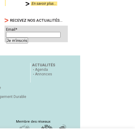
En savoir plus...
RECEVEZ NOS ACTUALITÉS…
Email*
ACTUALITÉS
Agenda
Annonces
e
ppement Durable
Membre des réseaux