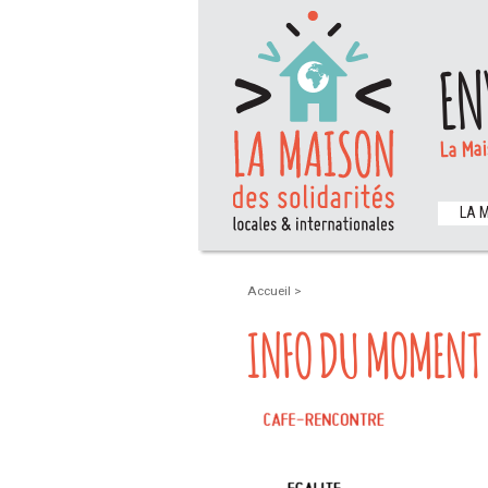
EN
La Mai
LA 
Accueil
>
INFO DU MOMENT