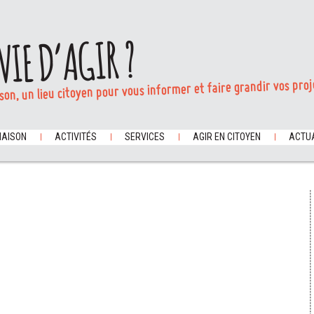
VIE D’AGIR ?
son, un lieu citoyen pour vous informer et faire grandir vos proj
MAISON
ACTIVITÉS
SERVICES
AGIR EN CITOYEN
ACTUA