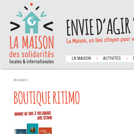
ENVIE D’AGIR 
La Maison, un lieu citoyen pour 
LA MAISON
ACTIVITÉS
Accueil
>
BOUTIQUE RITIMO