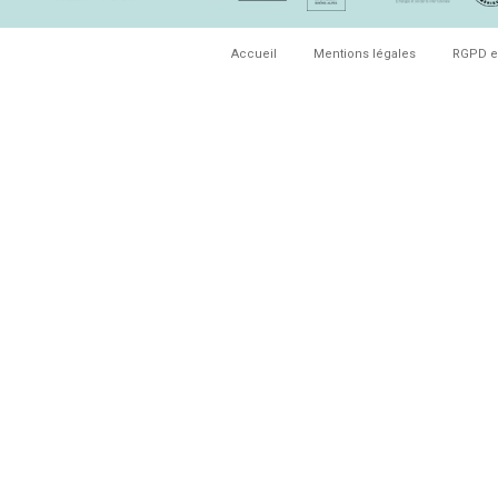
Accueil
Mentions légales
RGPD e