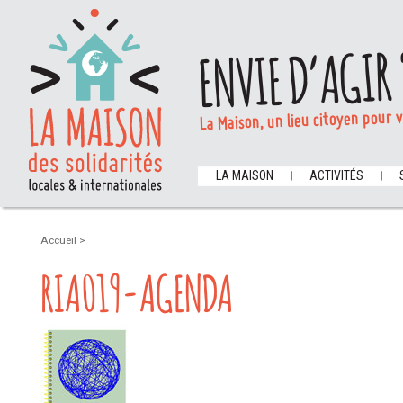
ENVIE D’AGIR 
La Maison, un lieu citoyen pour 
LA MAISON
ACTIVITÉS
Accueil
>
RIA019-AGENDA