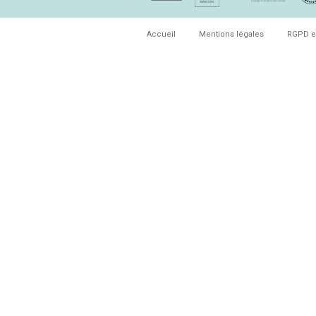
Accueil
Mentions légales
RGPD e