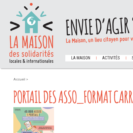
ENVIE D’AGIR 
La Maison, un lieu citoyen pour 
LA MAISON
ACTIVITÉS
Accueil
>
PORTAIL DES ASSO_FORMAT CARRÉ