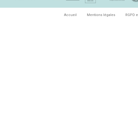
Accueil
Mentions légales
RGPD e