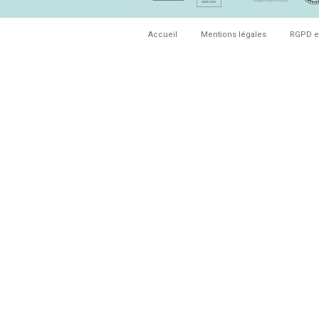
Accueil
Mentions légales
RGPD e