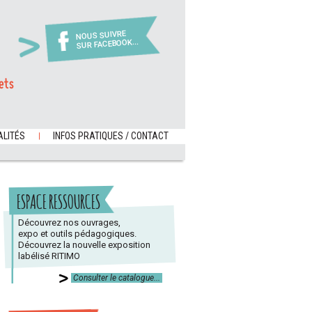
NOUS SUIVRE
SUR FACEBOOK...
ets
LITÉS
INFOS PRATIQUES / CONTACT
ESPACE RESSOURCES
Découvrez nos ouvrages,
expo et outils pédagogiques.
Découvrez la nouvelle exposition
labélisé RITIMO
Consulter le catalogue...