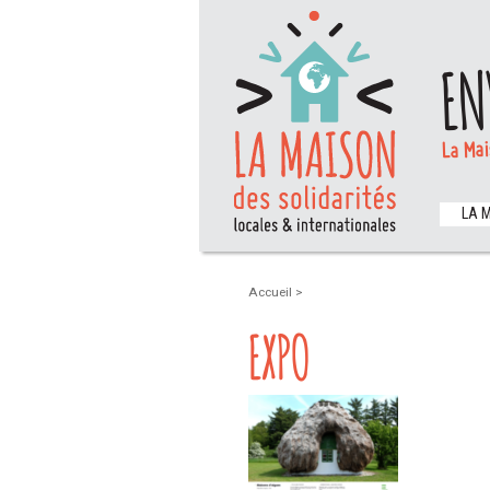
EN
La Mai
LA 
Accueil
>
EXPO