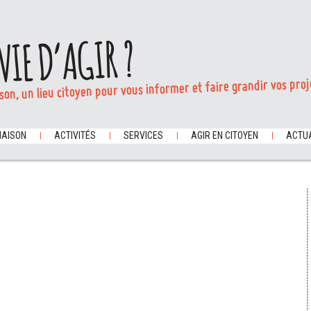
VIE D’AGIR ?
son, un lieu citoyen pour vous informer et faire grandir vos proj
MAISON
ACTIVITÉS
SERVICES
AGIR EN CITOYEN
ACTUA