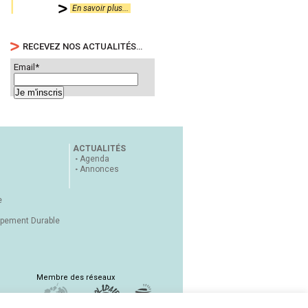
En savoir plus...
RECEVEZ NOS ACTUALITÉS…
Email*
ACTUALITÉS
Agenda
Annonces
e
ppement Durable
Membre des réseaux