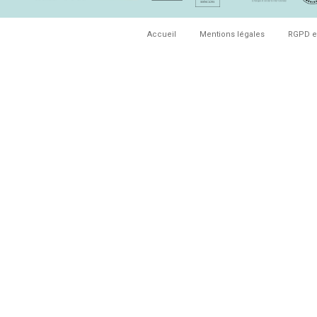
Accueil
Mentions légales
RGPD e