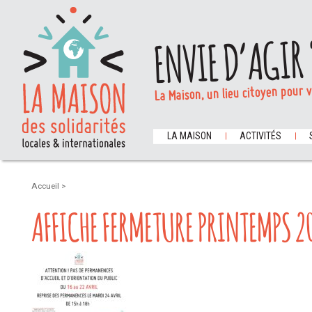
ENVIE D’AGIR 
La Maison, un lieu citoyen pour 
LA MAISON
ACTIVITÉS
Accueil
>
AFFICHE FERMETURE PRINTEMPS 2