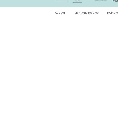
Accueil
Mentions légales
RGPD e