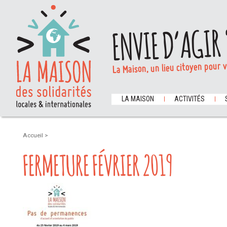
ENVIE D’AGIR 
La Maison, un lieu citoyen pour 
LA MAISON
ACTIVITÉS
Accueil
>
FERMETURE FÉVRIER 2019