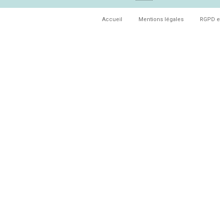
Accueil
Mentions légales
RGPD e