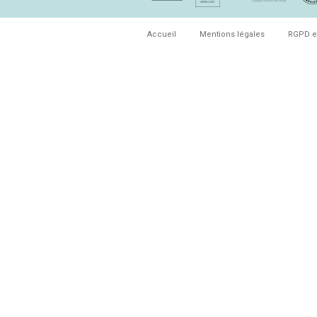
Accueil
Mentions légales
RGPD e