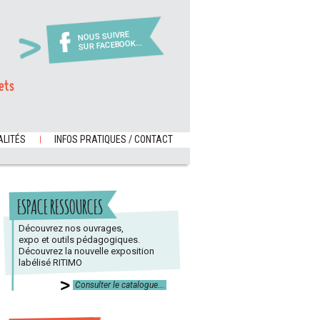
NOUS SUIVRE
SUR FACEBOOK...
ets
LITÉS
INFOS PRATIQUES / CONTACT
ESPACE RESSOURCES
Découvrez nos ouvrages,
expo et outils pédagogiques.
Découvrez la nouvelle exposition
labélisé RITIMO
Consulter le catalogue...