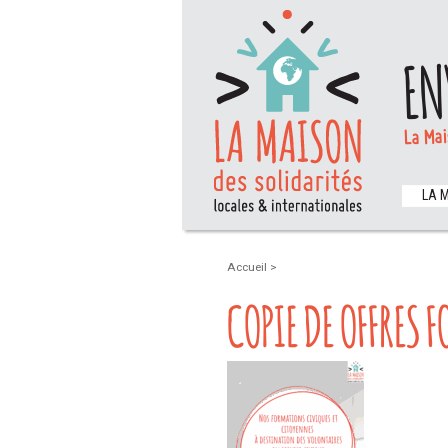
EN
La Mai
LA 
Accueil
>
COPIE DE OFFRES 