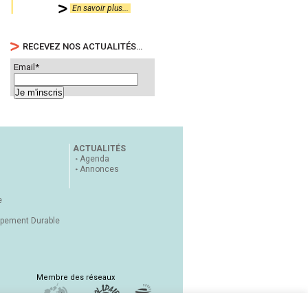
En savoir plus...
RECEVEZ NOS ACTUALITÉS…
Email*
ACTUALITÉS
Agenda
Annonces
e
ppement Durable
Membre des réseaux