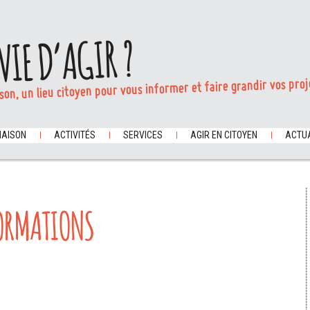
VIE D’AGIR ?
son, un lieu citoyen pour vous informer et faire grandir vos proj
MAISON
ACTIVITÉS
SERVICES
AGIR EN CITOYEN
ACTUA
FORMATIONS